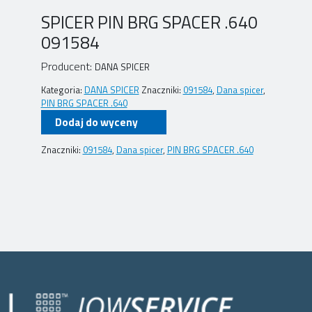
SPICER PIN BRG SPACER .640
091584
Producent:
DANA SPICER
Kategoria:
DANA SPICER
Znaczniki:
091584
,
Dana spicer
,
PIN BRG SPACER .640
Dodaj do wyceny
Znaczniki:
091584
,
Dana spicer
,
PIN BRG SPACER .640