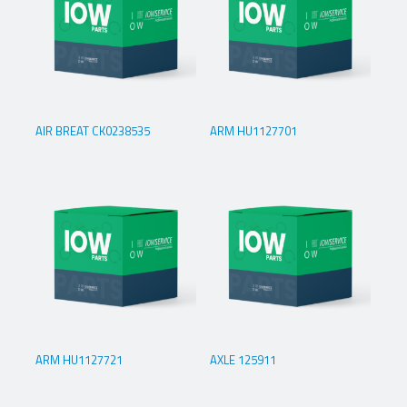
AIR BREAT CK0238535
ARM HU1127701
ARM HU1127721
AXLE 125911