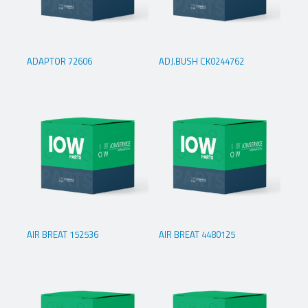
ADAPTOR 72606
ADJ.BUSH CK0244762
AIR BREAT 152536
AIR BREAT 4480125