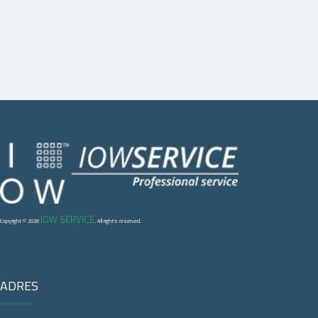
IOW SERVICE
Copyright © 2026
. All right's reserved.
ADRES