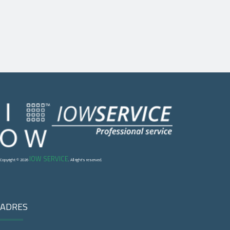
IOW SERVICE
Copyright © 2026
. All right's reserved.
ADRES