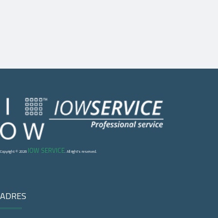
IOW SERVICE
Copyright © 2026
. All right's reserved.
ADRES