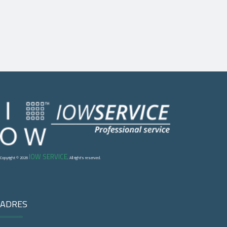
IOW SERVICE
Copyright © 2026
. All right's reserved.
ADRES