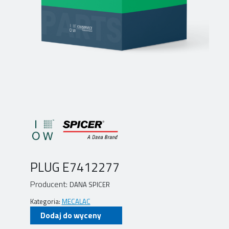
PLUG E7412277
Producent:
DANA SPICER
Kategoria:
MECALAC
Dodaj do wyceny