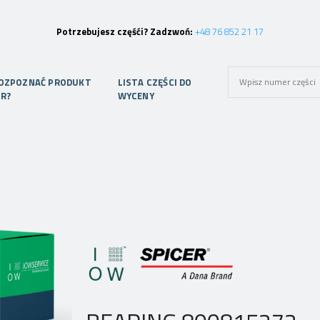
Potrzebujesz częśći? Zadzwoń:
+48 76 852 21 17
ROZPOZNAĆ PRODUKT
LISTA CZĘŚCI DO
ER?
WYCENY