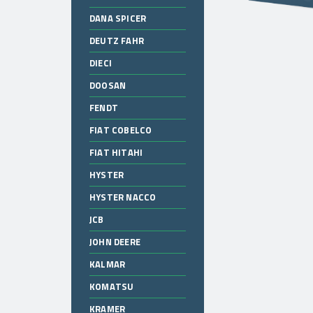
DANA SPICER
DEUTZ FAHR
DIECI
DOOSAN
FENDT
FIAT COBELCO
FIAT HITAHI
HYSTER
HYSTER NACCO
JCB
JOHN DEERE
KALMAR
KOMATSU
KRAMER