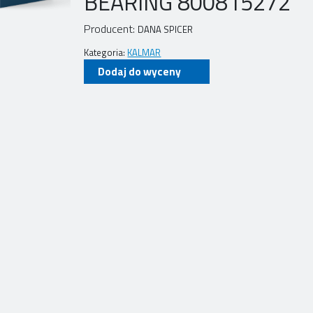
BEARING 800815272
Producent:
DANA SPICER
Kategoria:
KALMAR
Dodaj do wyceny