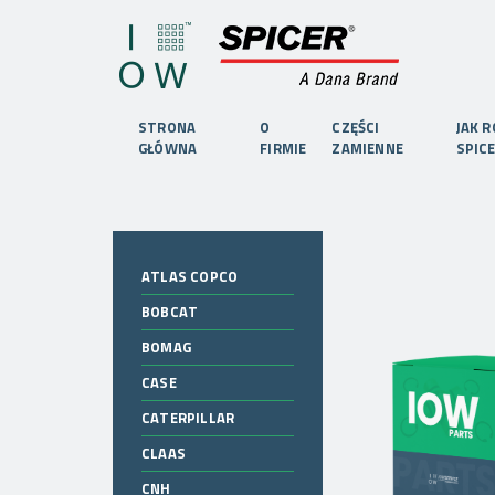
STRONA
O
CZĘŚCI
JAK 
GŁÓWNA
FIRMIE
ZAMIENNE
SPIC
ATLAS COPCO
BOBCAT
BOMAG
CASE
CATERPILLAR
CLAAS
CNH