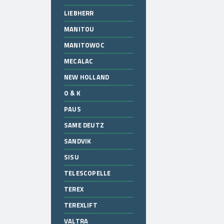
LIEBHERR
MANITOU
MANITOWOC
MECALAC
NEW HOLLAND
O & K
PAUS
SAME DEUTZ
SANDVIK
SISU
TELESCOPELLE
TEREX
TEREXLIFT
VALTRA