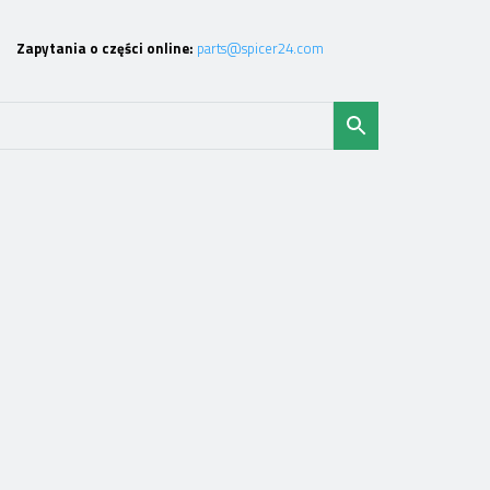
Zapytania o części online:
parts@spicer24.com