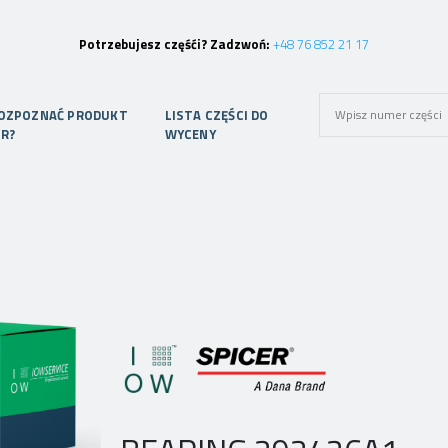
Potrzebujesz częśći? Zadzwoń:
+48 76 852 21 17
ROZPOZNAĆ PRODUKT
LISTA CZĘŚCI DO
ER?
WYCENY