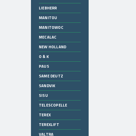
LIEBHERR
MANITOU
MANITOWOC
MECALAC
NEW HOLLAND
O & K
PAUS
SAME DEUTZ
SANDVIK
SISU
TELESCOPELLE
TEREX
TEREXLIFT
VALTRA