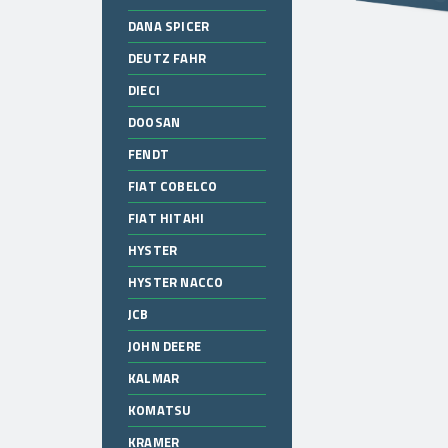
DANA SPICER
DEUTZ FAHR
DIECI
DOOSAN
FENDT
FIAT COBELCO
FIAT HITAHI
HYSTER
HYSTER NACCO
JCB
JOHN DEERE
KALMAR
KOMATSU
KRAMER