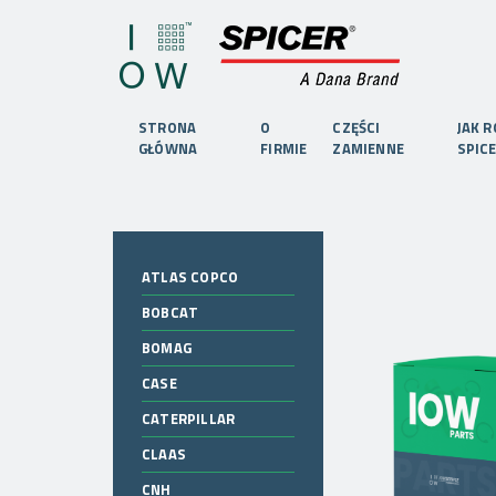
STRONA
O
CZĘŚCI
JAK 
GŁÓWNA
FIRMIE
ZAMIENNE
SPIC
ATLAS COPCO
BOBCAT
BOMAG
CASE
CATERPILLAR
CLAAS
CNH