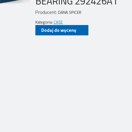
BEARING 292426A1
Producent:
DANA SPICER
Kategoria:
CASE
Dodaj do wyceny