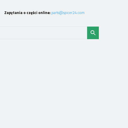
Zapytania o części online:
parts@spicer24.com