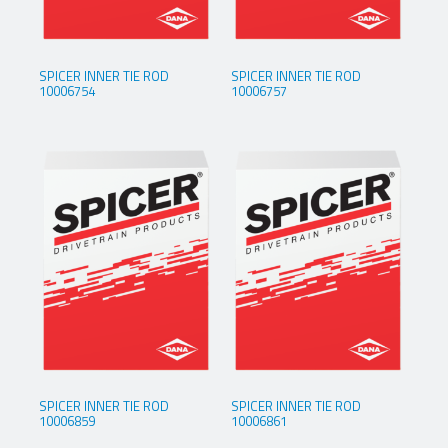
SPICER INNER TIE ROD
SPICER INNER TIE ROD
10006754
10006757
SPICER INNER TIE ROD
SPICER INNER TIE ROD
10006859
10006861