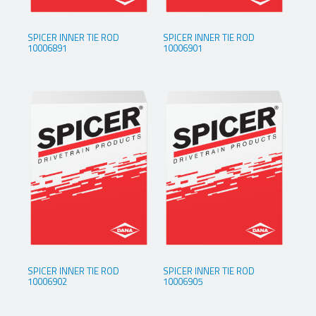
SPICER INNER TIE ROD
SPICER INNER TIE ROD
10006891
10006901
SPICER INNER TIE ROD
SPICER INNER TIE ROD
10006902
10006905