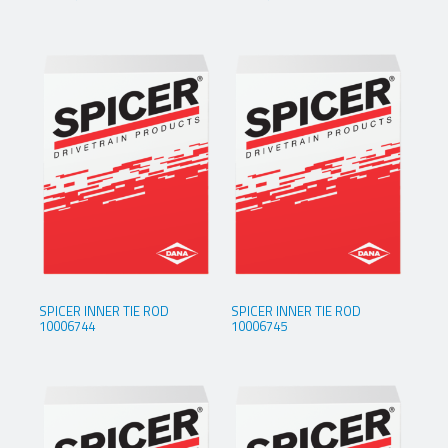
SPICER INNER TIE ROD
SPICER INNER TIE ROD
10006744
10006745