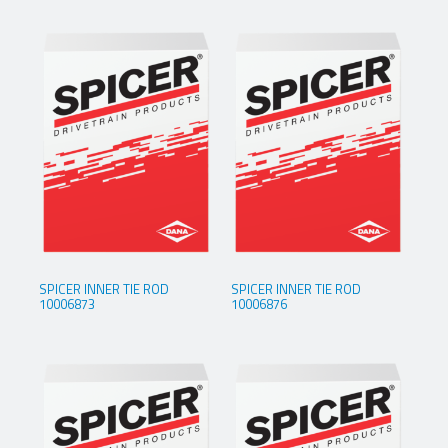
SPICER INNER TIE ROD
SPICER INNER TIE ROD
10006873
10006876