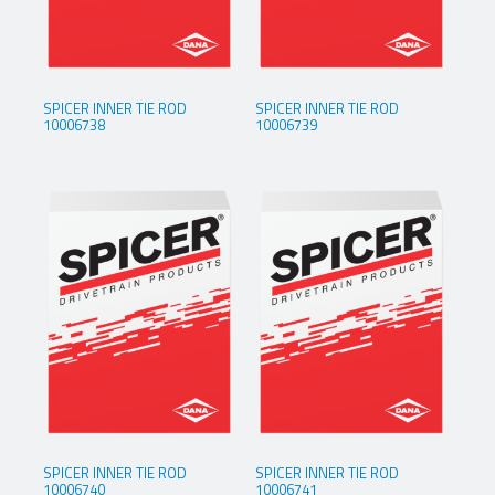
SPICER INNER TIE ROD
SPICER INNER TIE ROD
10006738
10006739
SPICER INNER TIE ROD
SPICER INNER TIE ROD
10006740
10006741