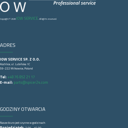
IOW SERVICE
Copyright © 2026
. All right's reserved.
ADRES
IOW SERVICE SP. Z O.O.
Kochlice, ul. Lubińska 1C
59-222 Milkowice, Poland
Tel:
+48 76 852 21 17
E-mail:
parts@spicer24.com
GODZINY OTWARCIA
Nasze biuro jest czynne w godzinach:
Poniedziałek:
7:00 - 15:00