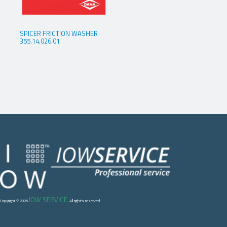
SPICER FRICTION WASHER
355.14.026.01
IOW SERVICE
Copyright © 2026
. All right's reserved.