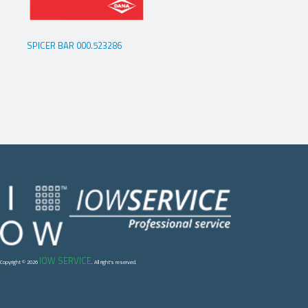
SPICER BAR 000.523286
IOW SERVICE
Copyright © 2026
. All right's reserved.