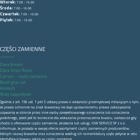
Wtorek:
7:00 - 15:00
Środa:
7:00 - 15:00
Czwartek:
7:00 - 15:00
Piątek:
7:00 - 15:00
CZĘŚCI ZAMIENNE
Dana Brevini
Dana Victor Reinz
Carraro - części zamienne
Bevel gear set
Axletech
Wały napęodowe
Zgodnie z art. 156 ust. 1 pkt 3 ustawy prawo o własności przemysłowej mówiącym o tym,
że prawo ochronne na znak towarowy nie daje uprawnionemu prawa zakazywania
używania w obrocie przez inne osoby zarejestrowanego oznaczenia lub oznaczenia
podobnego, jeżeli jest to konieczne dla wskazania przeznaczenia towaru, zwłaszcza gdy
chodzi o oferowane części zamienne, akcesoria lub usługi, IOW SERVICE SP z o.o.
informuje, że posiada w swojej ofercie asortyment części zamiennych producentów,
których nazwy towarów oraz oznaczenia według ich nomenklatury użyto jedynie w celu
identyfikacji towaru jakim są części zamienne.