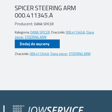
SPICER STEERING ARM
000.411345.A
Producent:
DANA SPICER
Kategoria:
DANA SPICER
Znaczniki:
000.411345.A
,
Dana
spicer
,
STEERING ARM
Dodaj do wyceny
Znaczniki:
000.411345.A
,
Dana spicer
,
STEERING ARM