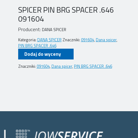
SPICER PIN BRG SPACER .646
091604
Producent:
DANA SPICER
Kategoria:
DANA SPICER
Znaczniki:
091604
,
Dana spicer
,
PIN BRG SPACER .646
Dodaj do wyceny
Znaczniki:
091604
,
Dana spicer
,
PIN BRG SPACER .646