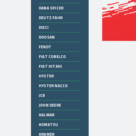
DANA SPICER
DEUTZ FAHR
DIECI
DOOSAN
FENDT
FIAT COBELCO
FIAT HITAHI
HYSTER
HYSTER NACCO
JCB
JOHN DEERE
KALMAR
KOMATSU
KRAMER