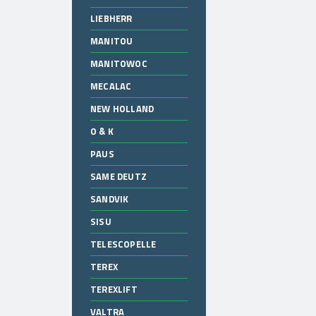
LIEBHERR
MANITOU
MANITOWOC
MECALAC
NEW HOLLAND
O & K
PAUS
SAME DEUTZ
SANDVIK
SISU
TELESCOPELLE
TEREX
TEREXLIFT
VALTRA