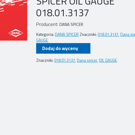
SPICER OIL GAUGE
018.01.3137
Producent:
DANA SPICER
Kategoria:
DANA SPICER
Znaczniki:
018.01.3137
,
Dana sp
GAUGE
Dodaj do wyceny
Znaczniki:
018.01.3137
,
Dana spicer
,
OIL GAUGE