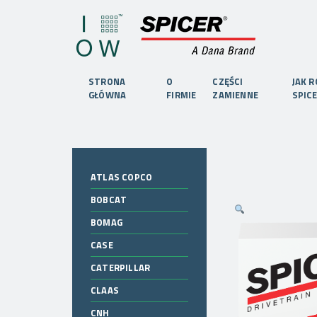
STRONA
O
CZĘŚCI
JAK 
GŁÓWNA
FIRMIE
ZAMIENNE
SPIC
ATLAS COPCO
BOBCAT
BOMAG
CASE
CATERPILLAR
CLAAS
CNH