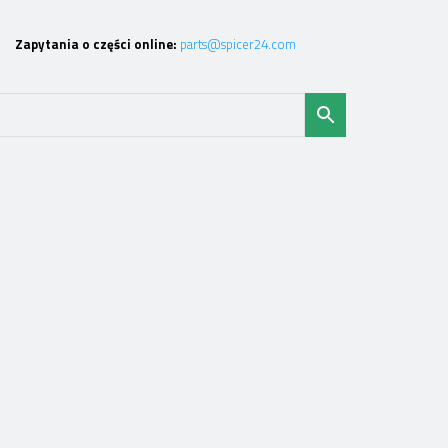
Zapytania o części online:
parts@spicer24.com