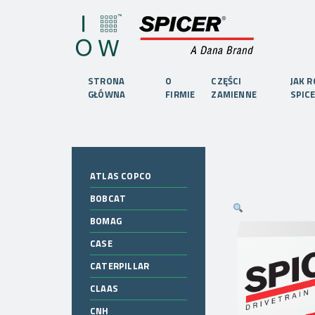
STRONA
O
CZĘŚCI
JAK 
GŁÓWNA
FIRMIE
ZAMIENNE
SPIC
ATLAS COPCO
BOBCAT
BOMAG
CASE
CATERPILLAR
CLAAS
CNH