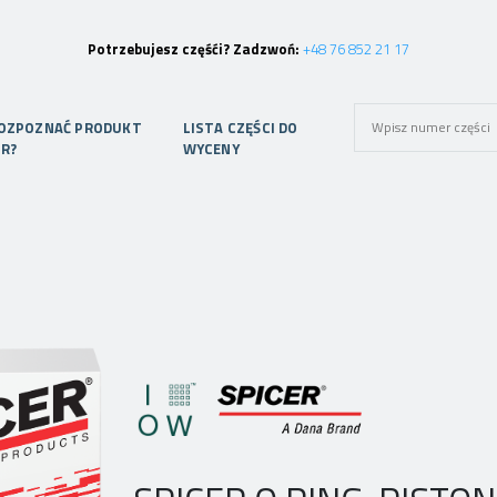
Potrzebujesz częśći? Zadzwoń:
+48 76 852 21 17
ROZPOZNAĆ PRODUKT
LISTA CZĘŚCI DO
ER?
WYCENY