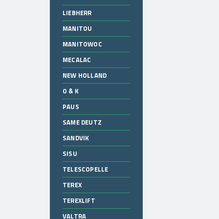
LIEBHERR
MANITOU
MANITOWOC
MECALAC
NEW HOLLAND
O & K
PAUS
SAME DEUTZ
SANDVIK
SISU
TELESCOPELLE
TEREX
TEREXLIFT
VALTRA