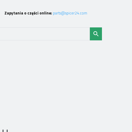
Zapytania o części online:
parts@spicer24.com