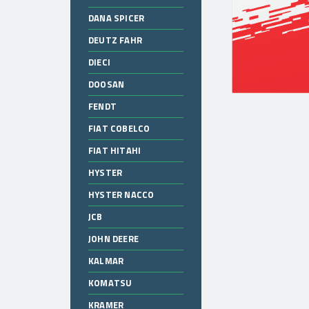
DANA SPICER
DEUTZ FAHR
DIECI
DOOSAN
FENDT
FIAT COBELCO
FIAT HITAHI
HYSTER
HYSTER NACCO
JCB
JOHN DEERE
KALMAR
KOMATSU
KRAMER