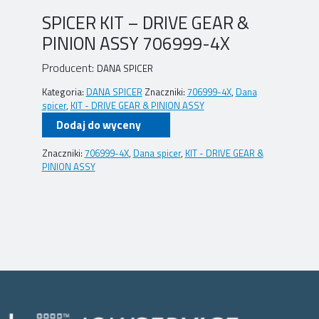
SPICER KIT – DRIVE GEAR &
PINION ASSY 706999-4X
Producent:
DANA SPICER
Kategoria:
DANA SPICER
Znaczniki:
706999-4X
,
Dana
spicer
,
KIT - DRIVE GEAR & PINION ASSY
Dodaj do wyceny
Znaczniki:
706999-4X
,
Dana spicer
,
KIT - DRIVE GEAR &
PINION ASSY