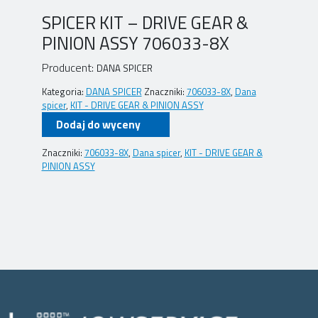
SPICER KIT – DRIVE GEAR &
PINION ASSY 706033-8X
Producent:
DANA SPICER
Kategoria:
DANA SPICER
Znaczniki:
706033-8X
,
Dana
spicer
,
KIT - DRIVE GEAR & PINION ASSY
Dodaj do wyceny
Znaczniki:
706033-8X
,
Dana spicer
,
KIT - DRIVE GEAR &
PINION ASSY