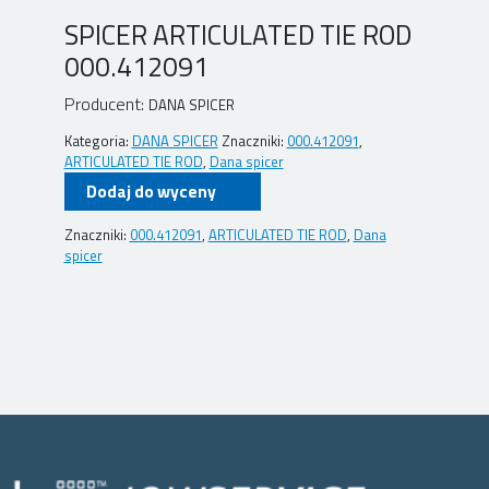
SPICER ARTICULATED TIE ROD
000.412091
Producent:
DANA SPICER
Kategoria:
DANA SPICER
Znaczniki:
000.412091
,
ARTICULATED TIE ROD
,
Dana spicer
Dodaj do wyceny
Znaczniki:
000.412091
,
ARTICULATED TIE ROD
,
Dana
spicer