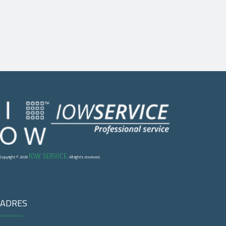
IOW SERVICE
Copyright © 2026
. All right's reserved.
ADRES