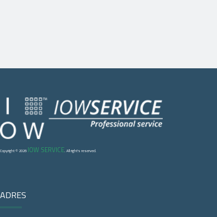
IOW SERVICE
Copyright © 2026
. All right's reserved.
ADRES