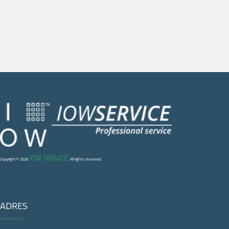
IOW SERVICE
Copyright © 2026
. All right's reserved.
ADRES