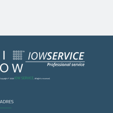
IOW SERVICE
Copyright © 2026
. All right's reserved.
ADRES