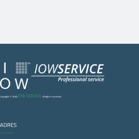
IOW SERVICE
Copyright © 2026
. All right's reserved.
ADRES