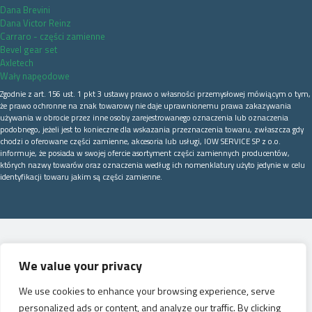
Dana Brevini
Dana Victor Reinz
Carraro - części zamienne
Bevel gear set
Axletech
Wały napęodowe
Zgodnie z art. 156 ust. 1 pkt 3 ustawy prawo o własności przemysłowej mówiącym o tym,
że prawo ochronne na znak towarowy nie daje uprawnionemu prawa zakazywania
używania w obrocie przez inne osoby zarejestrowanego oznaczenia lub oznaczenia
podobnego, jeżeli jest to konieczne dla wskazania przeznaczenia towaru, zwłaszcza gdy
chodzi o oferowane części zamienne, akcesoria lub usługi, IOW SERVICE SP z o.o.
informuje, że posiada w swojej ofercie asortyment części zamiennych producentów,
których nazwy towarów oraz oznaczenia według ich nomenklatury użyto jedynie w celu
identyfikacji towaru jakim są części zamienne.
We value your privacy
We use cookies to enhance your browsing experience, serve
personalized ads or content, and analyze our traffic. By clicking