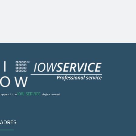
IOW SERVICE
Copyright © 2026
. All right's reserved.
ADRES