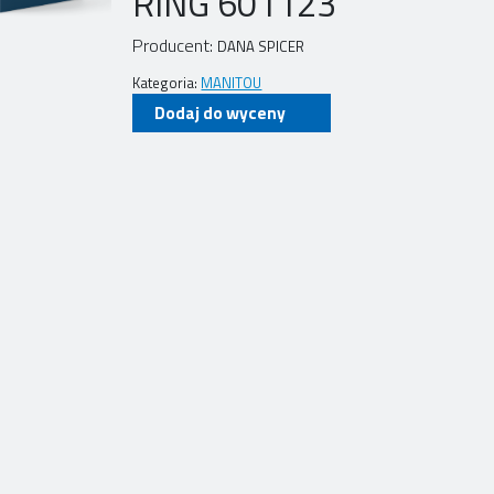
RING 601123
Producent:
DANA SPICER
Kategoria:
MANITOU
Dodaj do wyceny