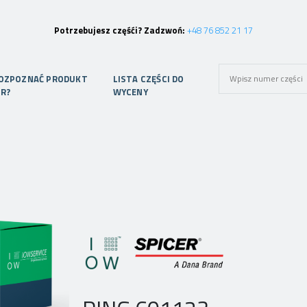
Potrzebujesz częśći? Zadzwoń:
+48 76 852 21 17
ROZPOZNAĆ PRODUKT
LISTA CZĘŚCI DO
ER?
WYCENY