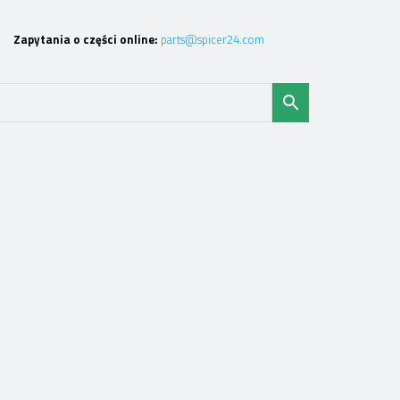
Zapytania o części online:
parts@spicer24.com