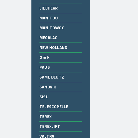
LIEBHERR
MANITOU
MANITOWOC
MECALAC
NEW HOLLAND
O & K
PAUS
SAME DEUTZ
SANDVIK
SISU
TELESCOPELLE
TEREX
TEREXLIFT
VALTRA