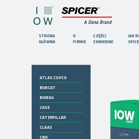
STRONA
O
CZĘŚCI
JAK 
GŁÓWNA
FIRMIE
ZAMIENNE
SPIC
ATLAS COPCO
BOBCAT
BOMAG
CASE
CATERPILLAR
CLAAS
CNH