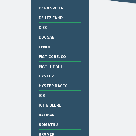
DANA SPICER
DEUTZ FAHR
DIECI
DOOSAN
FENDT
FIAT COBELCO
FIAT HITAHI
HYSTER
HYSTER NACCO
JCB
JOHN DEERE
KALMAR
KOMATSU
KRAMER