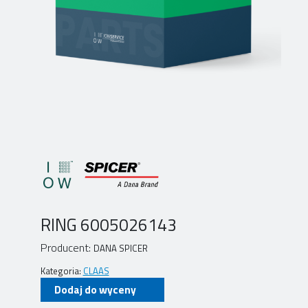
RING 6005026143
Producent:
DANA SPICER
Kategoria:
CLAAS
Dodaj do wyceny