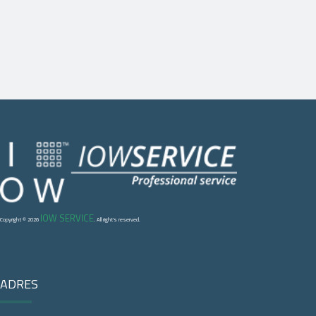
IOW SERVICE
Copyright © 2026
. All right's reserved.
ADRES