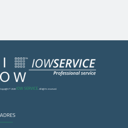
IOW SERVICE
Copyright © 2026
. All right's reserved.
ADRES