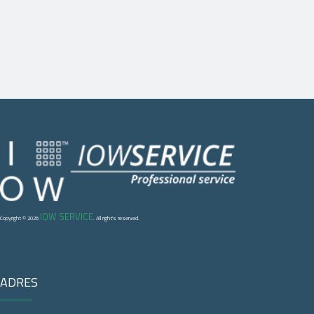
IOW SERVICE
Copyright © 2026
. All right's reserved.
ADRES