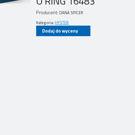
O RING 16483
Producent:
DANA SPICER
Kategoria:
HYSTER
Dodaj do wyceny