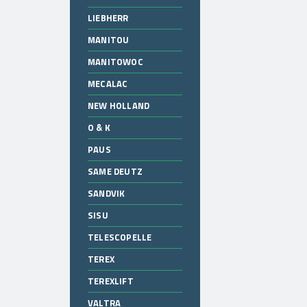
LIEBHERR
MANITOU
MANITOWOC
MECALAC
NEW HOLLAND
O & K
PAUS
SAME DEUTZ
SANDVIK
SISU
TELESCOPELLE
TEREX
TEREXLIFT
VALTRA