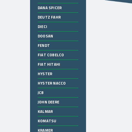
DANA SPICER
DEUTZ FAHR
DIECI
DOOSAN
FENDT
FIAT COBELCO
FIAT HITAHI
HYSTER
HYSTER NACCO
JCB
JOHN DEERE
KALMAR
KOMATSU
KRAMER