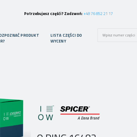
Potrzebujesz częśći? Zadzwoń:
+48 76 852 21 17
ROZPOZNAĆ PRODUKT
LISTA CZĘŚCI DO
ER?
WYCENY