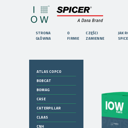
STRONA
O
CZĘŚCI
JAK 
GŁÓWNA
FIRMIE
ZAMIENNE
SPIC
ATLAS COPCO
BOBCAT
BOMAG
CASE
CATERPILLAR
CLAAS
CNH