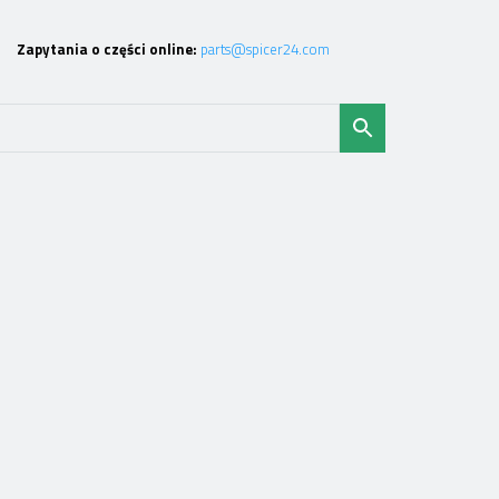
Zapytania o części online:
parts@spicer24.com