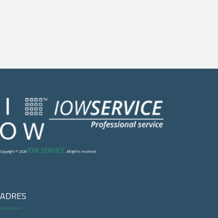
IOW SERVICE
Copyright © 2026
. All right's reserved.
ADRES