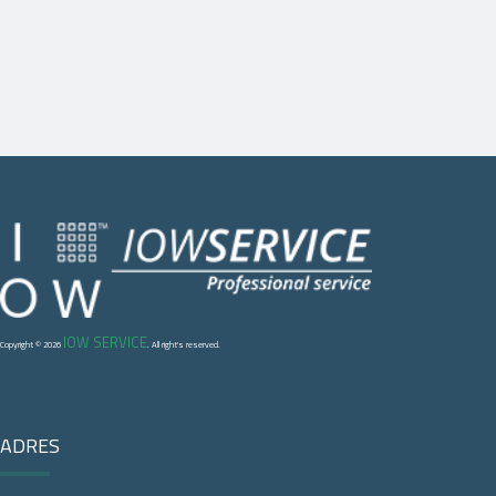
IOW SERVICE
Copyright © 2026
. All right's reserved.
ADRES