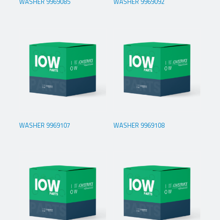
WASHER 9969085
WASHER 9969092
WASHER 9969107
WASHER 9969108